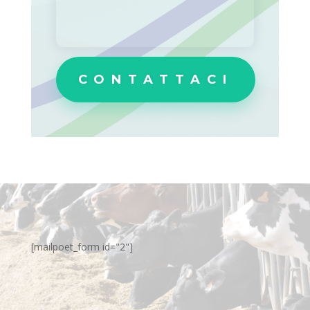
CONTATTACI
[mailpoet_form id="2"]