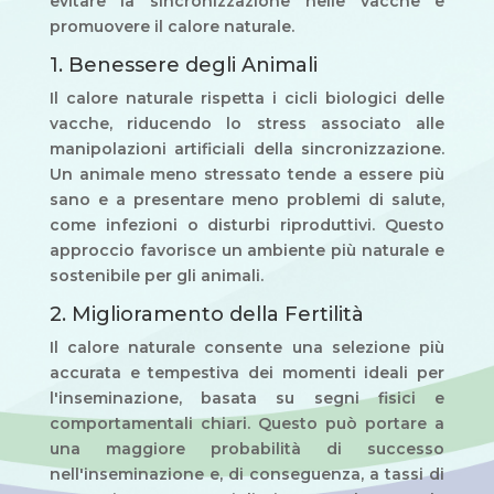
evitare la sincronizzazione nelle vacche e
promuovere il calore naturale.
1. Benessere degli Animali
Il calore naturale rispetta i cicli biologici delle
vacche, riducendo lo stress associato alle
manipolazioni artificiali della sincronizzazione.
Un animale meno stressato tende a essere più
sano e a presentare meno problemi di salute,
come infezioni o disturbi riproduttivi. Questo
approccio favorisce un ambiente più naturale e
sostenibile per gli animali.
2. Miglioramento della Fertilità
Il calore naturale consente una selezione più
accurata e tempestiva dei momenti ideali per
l'inseminazione, basata su segni fisici e
comportamentali chiari. Questo può portare a
una maggiore probabilità di successo
nell'inseminazione e, di conseguenza, a tassi di