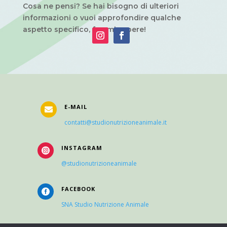
Cosa ne pensi? Se hai bisogno di ulteriori
informazioni o vuoi approfondire qualche
aspetto specifico, fammi sapere!
E-MAIL

contatti@studionutrizioneanimale.it
INSTAGRAM

@studionutrizioneanimale
FACEBOOK

SNA Studio Nutrizione Animale