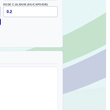
DOSE C.ALIDUM (KG/CAPO/DIE)