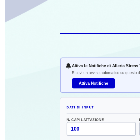
🔔
Attiva le Notifiche di Allerta Stres
Ricevi un avviso automatico su questo di
Attiva Notifiche
DATI DI INPUT
N. CAPI LATTAZIONE