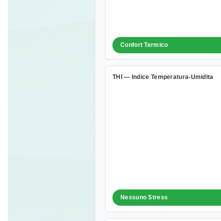
Confort Termico
THI — Indice Temperatura-Umidita
Nessuno Stress