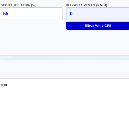
UMIDITA RELATIVA (%)
VELOCITA VENTO (KM/H)
Rileva Vento GPS
epito