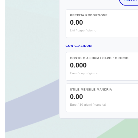
PERDITA PRODUZIONE
0.00
Litri / capo / giorno
CON C.ALIDUM
COSTO C.ALIDUM / CAPO / GIORNO
0.000
Euro / capo / giorno
UTILE MENSILE MANDRIA
0.00
Euro / 30 giorni (mandria)