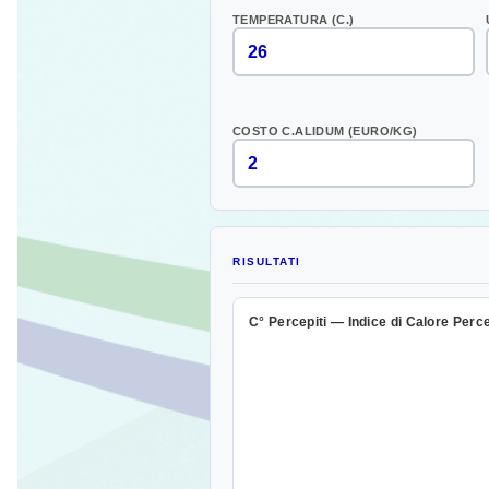
TEMPERATURA (C.)
COSTO C.ALIDUM (EURO/KG)
RISULTATI
C° Percepiti — Indice di Calore Perc