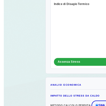
Indice di Disagio Termico
Assenza Stress
ANALISI ECONOMICA
IMPATTO DELLO STRESS DA CALDO
SNA I
METODO CALCOLO PERDITA: