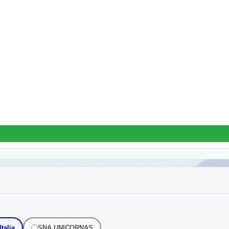
talia
SNA UNICORNAS