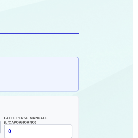
)
LATTE PERSO MANUALE
(L/CAPO/GIORNO)