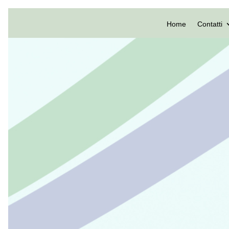
Home
Contatti