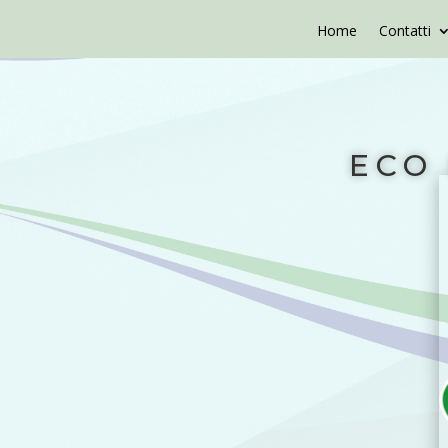
Home
Contatti
ECO