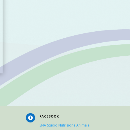
FACEBOOK

e
SNA Studio Nutrizione Animale