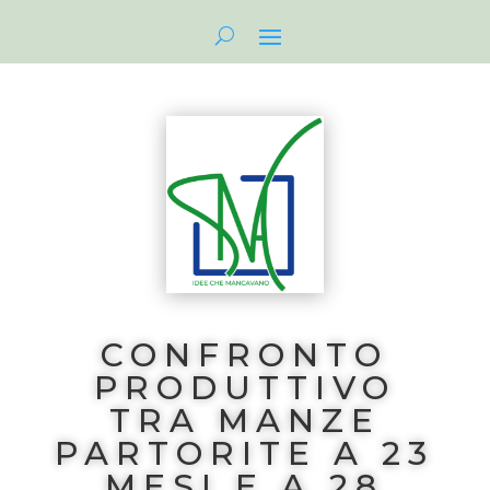
CONFRONTO
PRODUTTIVO
TRA MANZE
PARTORITE A 23
MESI E A 28