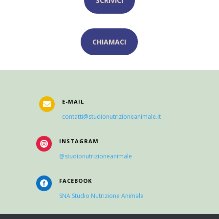
SCRIVICI
CHIAMACI
E-MAIL

contatti@studionutrizioneanimale.it
INSTAGRAM

@studionutrizioneanimale
FACEBOOK

SNA Studio Nutrizione Animale