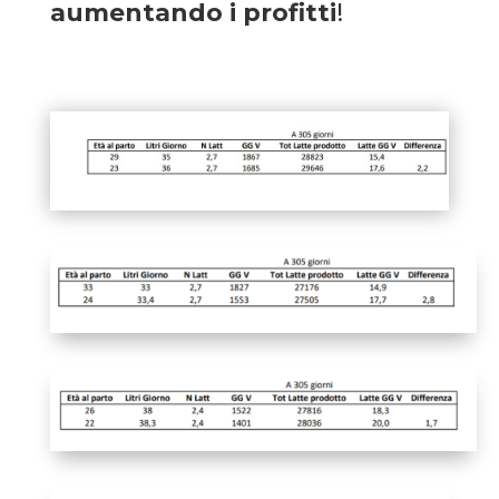
aumentando i profitti
!