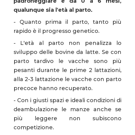
padroneggiare è da 0 a 6 mesi,
qualunque sia l'età al parto.
- Quanto prima il parto, tanto più
rapido è il progresso genetico.
- L'età al parto non penalizza lo
sviluppo delle bovine da latte. Se con
parto tardivo le vacche sono più
pesanti durante le prime 2 lattazioni,
alla 2-3 lattazione le vacche con parto
precoce hanno recuperato.
- Con i giusti spazi e ideali condizioni di
deambulazione le manze anche se
più leggere non subiscono
competizione.