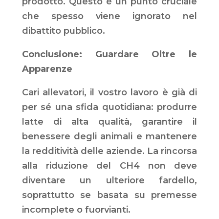
prodotto. Questo è un punto cruciale
che spesso viene ignorato nel
dibattito pubblico.
Conclusione: Guardare Oltre le
Apparenze
Cari allevatori, il vostro lavoro è già di
per sé una sfida quotidiana: produrre
latte di alta qualità, garantire il
benessere degli animali e mantenere
la redditività delle aziende. La rincorsa
alla riduzione del CH4 non deve
diventare un ulteriore fardello,
soprattutto se basata su premesse
incomplete o fuorvianti.