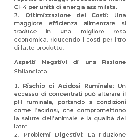
CH4 per unità di energia assimilata.
Ottimizzazione dei Costi
: Una
maggiore efficienza alimentare si
traduce in una migliore resa
economica, riducendo i costi per litro
di latte prodotto.
Aspetti Negativi di una Razione
Sbilanciata
Rischio di Acidosi Rum
i
nale
: Un
eccesso di concentrati può alterare il
pH ruminale, portando a condizioni
come l’acidosi, che compromettono
la salute dell’animale e la qualità del
latte.
Problemi Digestivi
: La riduzione