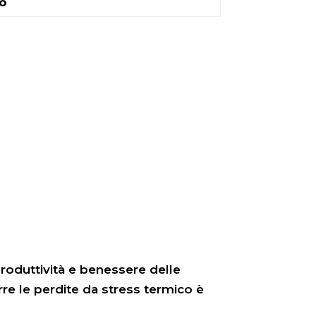
no
produttività e benessere delle
urre le perdite da stress termico è