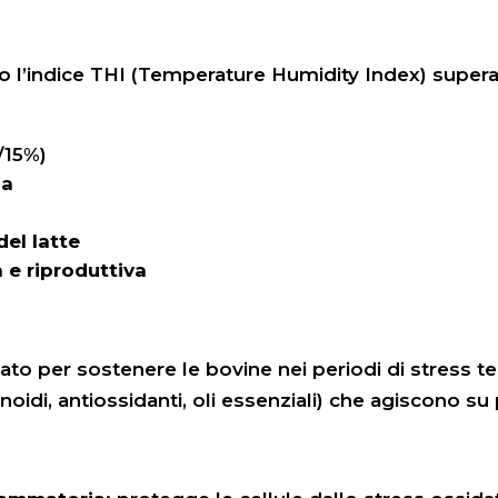
o l’indice THI (Temperature Humidity Index) supera 
/15%)
ia
del latte
 e riproduttiva
to per sostenere le bovine nei periodi di stress te
onoidi, antiossidanti, oli essenziali) che agiscono su 