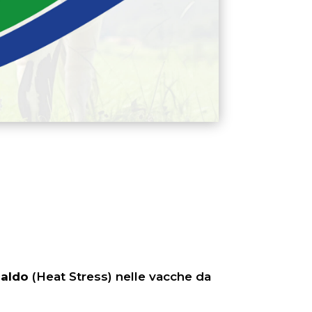
caldo
(Heat Stress) nelle vacche da