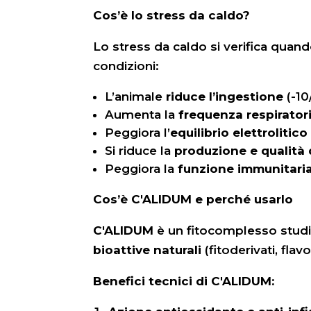
Cos’è lo stress da caldo?
Lo stress da caldo si verifica quand
condizioni:
L’animale
riduce l’ingestione
(-10
Aumenta la
frequenza respirator
Peggiora l’
equilibrio elettrolitico
Si riduce la
produzione e qualità 
Peggiora la
funzione immunitaria
Cos’è C'ALIDUM e perché usarlo
C'ALIDUM
è un fitocomplesso studia
bioattive naturali
(fitoderivati, flav
Benefici tecnici di C'ALIDUM: