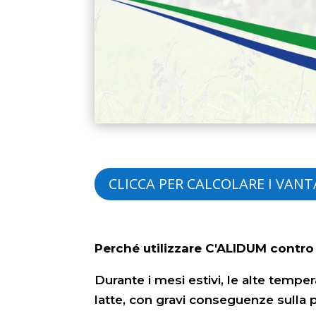
CLICCA PER CALCOLARE I VAN
Perché utilizzare C'ALIDUM contro 
Durante i mesi estivi, le alte tempe
latte, con gravi conseguenze sulla pro