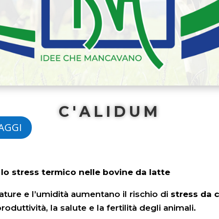
C'ALIDUM
TAGGI
lo stress termico nelle bovine da latte
rature e l’umidità aumentano il rischio di
stress da 
duttività, la salute e la fertilità degli animali.