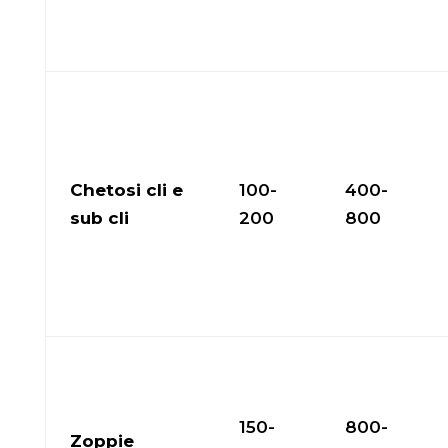
Chetosi cli e
100-
400-
sub cli
200
800
150-
800-
Zoppie