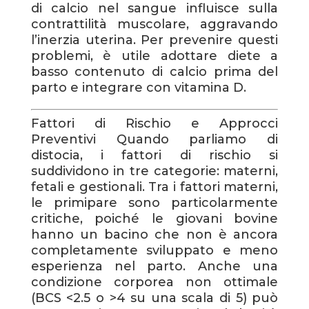
di calcio nel sangue influisce sulla
contrattilità muscolare, aggravando
l’inerzia uterina. Per prevenire questi
problemi, è utile adottare diete a
basso contenuto di calcio prima del
parto e integrare con vitamina D.
Fattori di Rischio e Approcci
Preventivi Quando parliamo di
distocia, i fattori di rischio si
suddividono in tre categorie: materni,
fetali e gestionali. Tra i fattori materni,
le primipare sono particolarmente
critiche, poiché le giovani bovine
hanno un bacino che non è ancora
completamente sviluppato e meno
esperienza nel parto. Anche una
condizione corporea non ottimale
(BCS <2.5 o >4 su una scala di 5) può