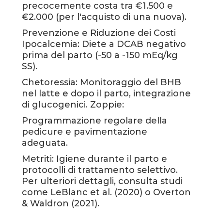
precocemente costa tra €1.500 e
€2.000 (per l'acquisto di una nuova).
Prevenzione e Riduzione dei Costi
Ipocalcemia: Diete a DCAB negativo
prima del parto (-50 a -150 mEq/kg
SS).
Chetoressia: Monitoraggio del BHB
nel latte e dopo il parto, integrazione
di glucogenici. Zoppie:
Programmazione regolare della
pedicure e pavimentazione
adeguata.
Metriti: Igiene durante il parto e
protocolli di trattamento selettivo.
Per ulteriori dettagli, consulta studi
come LeBlanc et al. (2020) o Overton
& Waldron (2021).