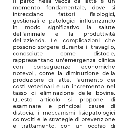
Il parto nella vacca da latte è un
momento fondamentale, dove si
intrecciano fattori fisiologici,
gestionali e patologici, influenzando
in modo significativo la salute
dell'animale e la produttività
dell'azienda. Le complicazioni che
possono sorgere durante il travaglio,
conosciute come distocie,
rappresentano un'emergenza clinica
con conseguenze economiche
notevoli, come la diminuzione della
produzione di latte, l'aumento dei
costi veterinari e un incremento nel
tasso di eliminazione delle bovine.
Questo articolo si propone di
esaminare le principali cause di
distocia, i meccanismi fisiopatologici
coinvolti e le strategie di prevenzione
e trattamento, con un occhio di