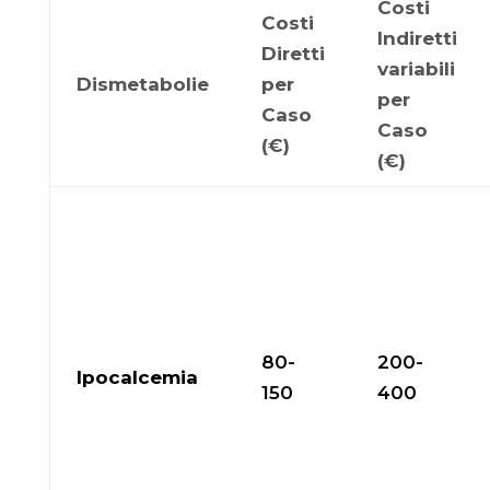
Costi
Costi
Indiretti
Diretti
variabili
Dismetabolie
per
per
Caso
Caso
(€)
(€)
80-
200-
Ipocalcemia
150
400