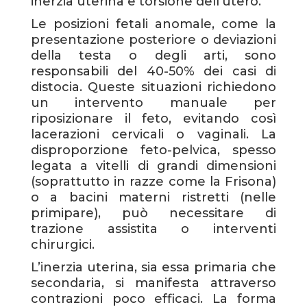
inerzia uterina e torsione dell'utero.
Le posizioni fetali anomale, come la
presentazione posteriore o deviazioni
della testa o degli arti, sono
responsabili del 40-50% dei casi di
distocia. Queste situazioni richiedono
un intervento manuale per
riposizionare il feto, evitando così
lacerazioni cervicali o vaginali. La
disproporzione feto-pelvica, spesso
legata a vitelli di grandi dimensioni
(soprattutto in razze come la Frisona)
o a bacini materni ristretti (nelle
primipare), può necessitare di
trazione assistita o interventi
chirurgici.
L’inerzia uterina, sia essa primaria che
secondaria, si manifesta attraverso
contrazioni poco efficaci. La forma