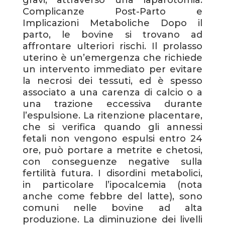
gravi, attraverso una laparotomia.
Complicanze Post-Parto e
Implicazioni Metaboliche Dopo il
parto, le bovine si trovano ad
affrontare ulteriori rischi. Il prolasso
uterino è un’emergenza che richiede
un intervento immediato per evitare
la necrosi dei tessuti, ed è spesso
associato a una carenza di calcio o a
una trazione eccessiva durante
l’espulsione. La ritenzione placentare,
che si verifica quando gli annessi
fetali non vengono espulsi entro 24
ore, può portare a metrite e chetosi,
con conseguenze negative sulla
fertilità futura. I disordini metabolici,
in particolare l’ipocalcemia (nota
anche come febbre del latte), sono
comuni nelle bovine ad alta
produzione. La diminuzione dei livelli