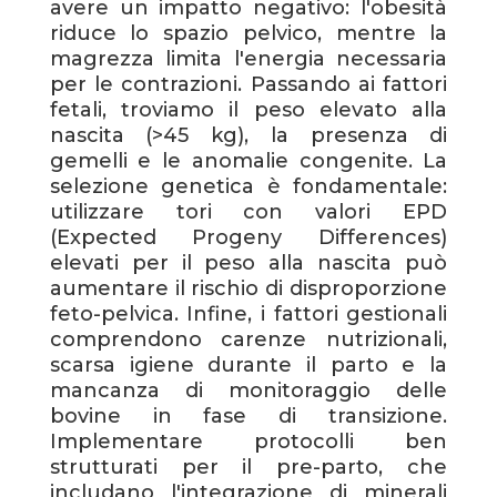
avere un impatto negativo: l'obesità
riduce lo spazio pelvico, mentre la
magrezza limita l'energia necessaria
per le contrazioni. Passando ai fattori
fetali, troviamo il peso elevato alla
nascita (>45 kg), la presenza di
gemelli e le anomalie congenite. La
selezione genetica è fondamentale:
utilizzare tori con valori EPD
(Expected Progeny Differences)
elevati per il peso alla nascita può
aumentare il rischio di disproporzione
feto-pelvica. Infine, i fattori gestionali
comprendono carenze nutrizionali,
scarsa igiene durante il parto e la
mancanza di monitoraggio delle
bovine in fase di transizione.
Implementare protocolli ben
strutturati per il pre-parto, che
includano l'integrazione di minerali