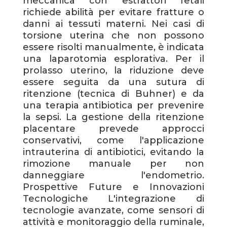
meccanica con estrattori fetali
richiede abilità per evitare fratture o
danni ai tessuti materni. Nei casi di
torsione uterina che non possono
essere risolti manualmente, è indicata
una laparotomia esplorativa. Per il
prolasso uterino, la riduzione deve
essere seguita da una sutura di
ritenzione (tecnica di Buhner) e da
una terapia antibiotica per prevenire
la sepsi. La gestione della ritenzione
placentare prevede approcci
conservativi, come l'applicazione
intrauterina di antibiotici, evitando la
rimozione manuale per non
danneggiare l'endometrio.
Prospettive Future e Innovazioni
Tecnologiche L'integrazione di
tecnologie avanzate, come sensori di
attività e monitoraggio della ruminale,