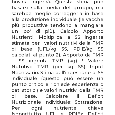
bovina ingerirà. Questa stima può
basarsi sulla media del gruppo, ma
sarebbe meglio correggerla in base
alla produzione individuale (le vacche
più produttive tendono a mangiare
un po' di più). Calcolo Apporto
Nutrienti: Moltiplica la SS ingerita
stimata per i valori nutritivi della TMR
di base (UFL/kg SS, PDIE/kg SS
calcolati al punto 2). Apporto da TMR
= SS ingerita TMR (kg) * Valore
Nutritivo TMR (per kg SS) Input
Necessario: Stima dell'ingestione di SS
individuale (questo può essere un
punto critico e richiede esperienza o
dati storici) e valori nutritivi della TMR
di base. Calcolare il Deficit
Nutrizionale Individuale: Sottrazione:
Per ogni nutriente chiave
(soprattutto UFL e PDIE): Deficit