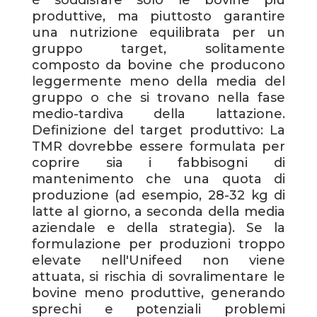
è soddisfare solo le bovine più
produttive, ma piuttosto garantire
una nutrizione equilibrata per un
gruppo target, solitamente
composto da bovine che producono
leggermente meno della media del
gruppo o che si trovano nella fase
medio-tardiva della lattazione.
Definizione del target produttivo: La
TMR dovrebbe essere formulata per
coprire sia i fabbisogni di
mantenimento che una quota di
produzione (ad esempio, 28-32 kg di
latte al giorno, a seconda della media
aziendale e della strategia). Se la
formulazione per produzioni troppo
elevate nell'Unifeed non viene
attuata, si rischia di sovralimentare le
bovine meno produttive, generando
sprechi e potenziali problemi