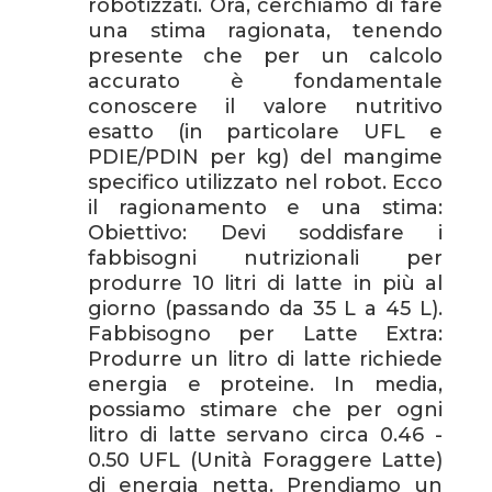
robotizzati. Ora, cerchiamo di fare
una stima ragionata, tenendo
presente che per un calcolo
accurato è fondamentale
conoscere il valore nutritivo
esatto (in particolare UFL e
PDIE/PDIN per kg) del mangime
specifico utilizzato nel robot. Ecco
il ragionamento e una stima:
Obiettivo: Devi soddisfare i
fabbisogni nutrizionali per
produrre 10 litri di latte in più al
giorno (passando da 35 L a 45 L).
Fabbisogno per Latte Extra:
Produrre un litro di latte richiede
energia e proteine. In media,
possiamo stimare che per ogni
litro di latte servano circa 0.46 -
0.50 UFL (Unità Foraggere Latte)
di energia netta. Prendiamo un