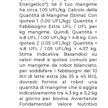
Energetico"): Se il tuo mangime
ha circa 1.05 UFL/kg. Calcolo della
Quantità di Mangime (Stima): Con
Ipotesi 1 (1.00 UFL/kg): Quantità =
Fabbisogno Extra UFL / UFL per
kg mangime. Quindi, Quantità =
4.8 UFL / 1.00 UFL/kg = 4.8 kg. Con
Ipotesi 2 (1.05 UFL/kg): Quantità =
4.8 UFL / 1.05 UFL/kg ≈ 4.57 kg.
Stima Indicativa: Basandoci su
valori medi e ipotesi comuni per
un mangime da robot bilanciato,
per soddisfare i fabbisogni dei 10
litri di latte extra (da 35 a 45 litri),
dovresti fornire al robot una
quantità di mangime che si aggira
indicativamente tra 4.3 kg e 5.2 kg
al giorno per bovina. Avvertenze
Fondamentali: Valore Nutritivo