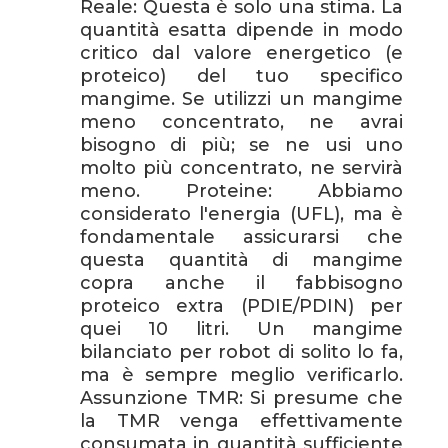
Reale: Questa è solo una stima. La
quantità esatta dipende in modo
critico dal valore energetico (e
proteico) del tuo specifico
mangime. Se utilizzi un mangime
meno concentrato, ne avrai
bisogno di più; se ne usi uno
molto più concentrato, ne servirà
meno. Proteine: Abbiamo
considerato l'energia (UFL), ma è
fondamentale assicurarsi che
questa quantità di mangime
copra anche il fabbisogno
proteico extra (PDIE/PDIN) per
quei 10 litri. Un mangime
bilanciato per robot di solito lo fa,
ma è sempre meglio verificarlo.
Assunzione TMR: Si presume che
la TMR venga effettivamente
consumata in quantità sufficiente