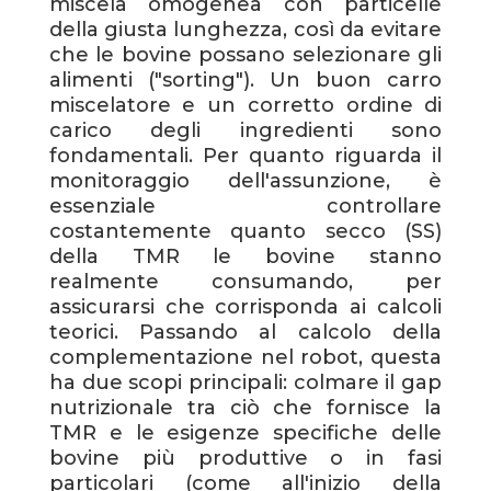
miscela omogenea con particelle
della giusta lunghezza, così da evitare
che le bovine possano selezionare gli
alimenti ("sorting"). Un buon carro
miscelatore e un corretto ordine di
carico degli ingredienti sono
fondamentali. Per quanto riguarda il
monitoraggio dell'assunzione, è
essenziale controllare
costantemente quanto secco (SS)
della TMR le bovine stanno
realmente consumando, per
assicurarsi che corrisponda ai calcoli
teorici. Passando al calcolo della
complementazione nel robot, questa
ha due scopi principali: colmare il gap
nutrizionale tra ciò che fornisce la
TMR e le esigenze specifiche delle
bovine più produttive o in fasi
particolari (come all'inizio della