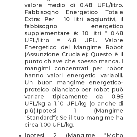
valore medio di 0.48 UFL/litro.
Fabbisogno Energetico Totale
Extra: Per i 10 litri aggiuntivi, il
fabbisogno energetico
supplementare è: 10 litri * 0.48
UFL/litro = 4.8 UFL. Valore
Energetico del Mangime Robot
(Assunzione Cruciale): Questo è il
punto chiave che spesso manca. I
mangimi concentrati per robot
hanno valori energetici variabili.
Un buon mangime energetico-
proteico bilanciato per robot può
variare tipicamente da 0.95
UFL/kg a 1.10 UFL/kg (o anche di
più).Ipotesi 1 (Mangime
"Standard"): Se il tuo mangime ha
circa 1.00 UFL/kg.
Ipotesi 2 (Mangime "Molto