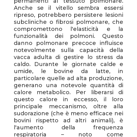
permanenti al tessuto polmonare.
Anche se il vitello sembra essersi
ripreso, potrebbero persistere lesioni
subcliniche o fibrosi polmonare, che
compromettono l'elasticità e la
funzionalità dei polmoni. Questo
danno polmonare precoce influisce
notevolmente sulla capacità della
vacca adulta di gestire lo stress da
caldo. Durante le giornate calde e
umide, le bovine da latte, in
particolare quelle ad alta produzione,
generano una notevole quantità di
calore metabolico. Per liberarsi di
questo calore in eccesso, il loro
principale meccanismo, oltre alla
sudorazione (che è meno efficace nei
bovini rispetto ad altri animali), è
l'aumento della frequenza
respiratoria – noto come