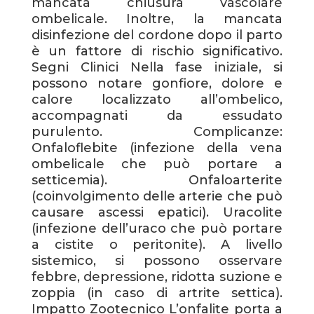
mancata chiusura vascolare
ombelicale. Inoltre, la mancata
disinfezione del cordone dopo il parto
è un fattore di rischio significativo.
Segni Clinici Nella fase iniziale, si
possono notare gonfiore, dolore e
calore localizzato all’ombelico,
accompagnati da essudato
purulento. Complicanze:
Onfaloflebite (infezione della vena
ombelicale che può portare a
setticemia). Onfaloarterite
(coinvolgimento delle arterie che può
causare ascessi epatici). Uracolite
(infezione dell’uraco che può portare
a cistite o peritonite). A livello
sistemico, si possono osservare
febbre, depressione, ridotta suzione e
zoppia (in caso di artrite settica).
Impatto Zootecnico L’onfalite porta a