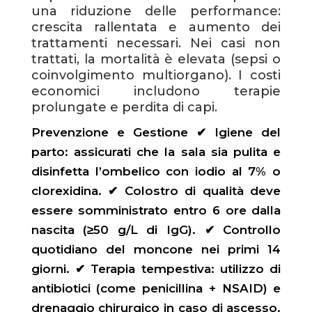
una riduzione delle performance:
crescita rallentata e aumento dei
trattamenti necessari. Nei casi non
trattati, la mortalità è elevata (sepsi o
coinvolgimento multiorgano). I costi
economici includono terapie
prolungate e perdita di capi.
Prevenzione e Gestione ✔ Igiene del
parto: assicurati che la sala sia pulita e
disinfetta l’ombelico con iodio al 7% o
clorexidina. ✔ Colostro di qualità deve
essere somministrato entro 6 ore dalla
nascita (≥50 g/L di IgG). ✔ Controllo
quotidiano del moncone nei primi 14
giorni. ✔ Terapia tempestiva: utilizzo di
antibiotici (come penicillina + NSAID) e
drenaggio chirurgico in caso di ascesso.