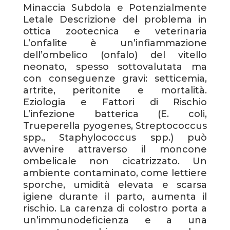
Minaccia Subdola e Potenzialmente
Letale Descrizione del problema in
ottica zootecnica e veterinaria
L’onfalite è un’infiammazione
dell’ombelico (onfalo) del vitello
neonato, spesso sottovalutata ma
con conseguenze gravi: setticemia,
artrite, peritonite e mortalità.
Eziologia e Fattori di Rischio
L’infezione batterica (E. coli,
Trueperella pyogenes, Streptococcus
spp., Staphylococcus spp.) può
avvenire attraverso il moncone
ombelicale non cicatrizzato. Un
ambiente contaminato, come lettiere
sporche, umidità elevata e scarsa
igiene durante il parto, aumenta il
rischio. La carenza di colostro porta a
un’immunodeficienza e a una