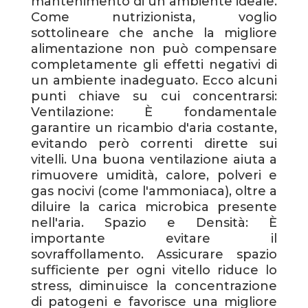
mantenimento di un ambiente ideale.
Come nutrizionista, voglio
sottolineare che anche la migliore
alimentazione non può compensare
completamente gli effetti negativi di
un ambiente inadeguato. Ecco alcuni
punti chiave su cui concentrarsi:
Ventilazione: È fondamentale
garantire un ricambio d'aria costante,
evitando però correnti dirette sui
vitelli. Una buona ventilazione aiuta a
rimuovere umidità, calore, polveri e
gas nocivi (come l'ammoniaca), oltre a
diluire la carica microbica presente
nell'aria. Spazio e Densità: È
importante evitare il
sovraffollamento. Assicurare spazio
sufficiente per ogni vitello riduce lo
stress, diminuisce la concentrazione
di patogeni e favorisce una migliore