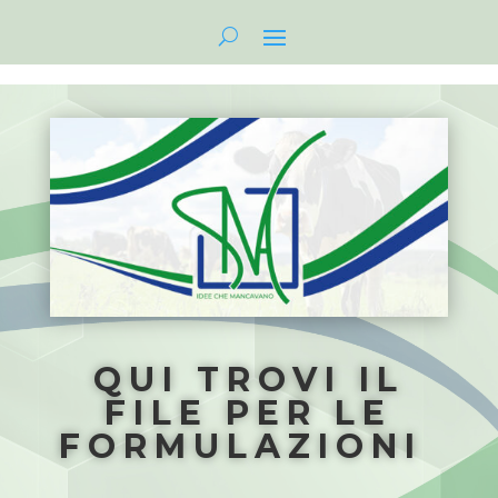
QUI TROVI IL
FILE PER LE
FORMULAZIONI