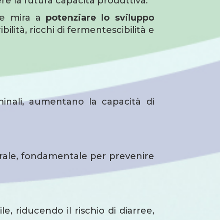
ere la futura capacità produttiva.
he mira a
potenziare lo sviluppo
bilità, ricchi di fermentescibilità e
minali, aumentano la capacità di
turale, fondamentale per prevenire
e, riducendo il rischio di diarree,