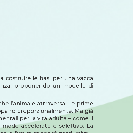
ma costruire le basi per una vacca
igenza, proponendo un modello di
 che l’animale attraversa. Le prime
sviluppano proporzionalmente. Ma già
ntali per la vita adulta – come il
n modo accelerato e selettivo. La