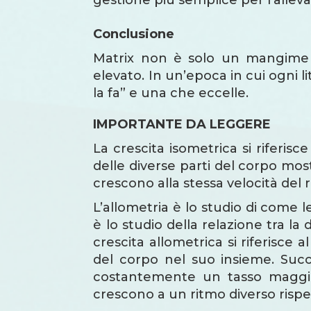
Conclusione
Matrix non è solo un mangime
elevato. In un’epoca in cui ogni li
la fa” e una che eccelle.
IMPORTANTE DA LEGGERE
La crescita isometrica si riferisce
delle diverse parti del corpo most
crescono alla stessa velocità del 
L’allometria è lo studio di come 
è lo studio della relazione tra l
crescita allometrica si riferisce a
del corpo nel suo insieme. Succ
costantemente un tasso maggiore 
crescono a un ritmo diverso rispe