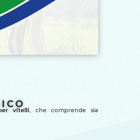
GICO
r vitelli
, che comprende sia