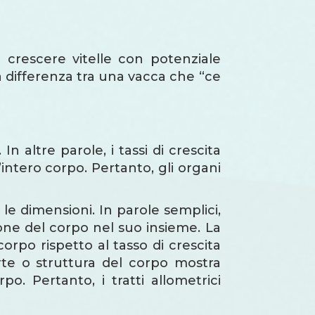
crescere vitelle con potenziale
 la differenza tra una vacca che “ce
. In altre parole, i tassi di crescita
’intero corpo. Pertanto, gli organi
le dimensioni. In parole semplici,
ione del corpo nel suo insieme. La
 corpo rispetto al tasso di crescita
rte o struttura del corpo mostra
o. Pertanto, i tratti allometrici