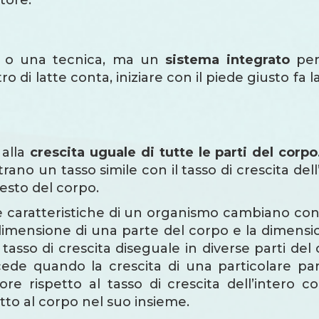
 o una tecnica, ma un
sistema integrato
per 
tro di latte conta, iniziare con il piede giusto fa
 alla
crescita uguale di tutte le parti del corpo
rano un tasso simile con il tasso di crescita dell
resto del corpo.
le caratteristiche di un organismo cambiano con 
a dimensione di una parte del corpo e la dimens
l tasso di crescita diseguale in diverse parti del
ede quando la crescita di una particolare pa
rispetto al tasso di crescita dell’intero corp
tto al corpo nel suo insieme.