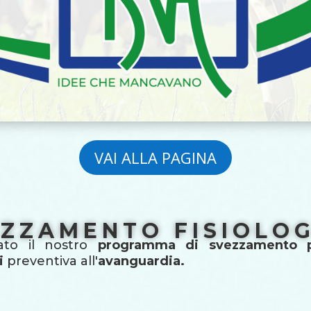
VAI ALLA PAGINA
ZZAMENTO FISIOLO
ato il nostro
programma di svezzamento pe
i
preventiva all'
avanguardia.