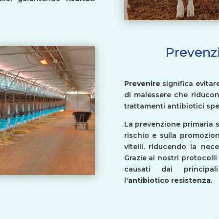
Prevenzi
Prevenire
significa evitar
di malessere che riducon
trattamenti antibiotici spec
La prevenzione primaria si
rischio e sulla promozion
vitelli, riducendo la nece
Grazie ai nostri protocoll
causati dai principal
l'
antibiotico resistenza
.