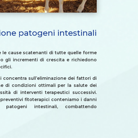
one patogeni intestinali
e le cause scatenanti di tutte quelle forme
o gli incrementi di crescita e richiedono
ifici.
 concentra sull’eliminazione dei fattori di
e di condizioni ottimali per la salute dei
ssità di interventi terapeutici successivi.
i preventivi fitoterapici conteniamo i danni
i patogeni intestinali, combattendo