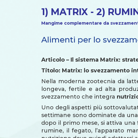
1) MATRIX - 2) RU
Mangime complementare da svezzamen
Alimenti per lo svezzam
Articolo – Il sistema Matrix: str
Titolo:
Matrix: lo svezzamento int
Nella moderna zootecnia da latte,
longeva, fertile e ad alta prod
svezzamento che integra
nutrizi
Uno degli aspetti più sottovalutat
settimane sono dominate da un
dopo il primo mese, si attiva una 
rumine, il fegato, l’apparato ma