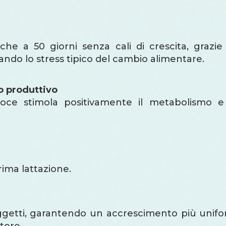
e a 50 giorni senza cali di crescita, grazie 
ndo lo stress tipico del cambio alimentare.
o produttivo
e stimola positivamente il metabolismo e l
ima lattazione.
 soggetti, garantendo un accrescimento più unif
tore.