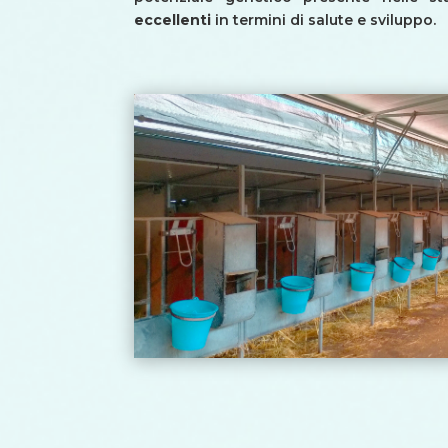
eccellenti
in termini di salute e sviluppo.