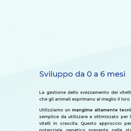
Sviluppo da 0 a 6 mesi
La gestione dello svezzamento dei vitelli
che gli animali esprimano al meglio il lor
Utilizziamo un
mangime altamente tecn
semplice da utilizzare e ottimizzato per 
vitelli in crescita. Questo approccio pe
potenziale genetico presente nelle st