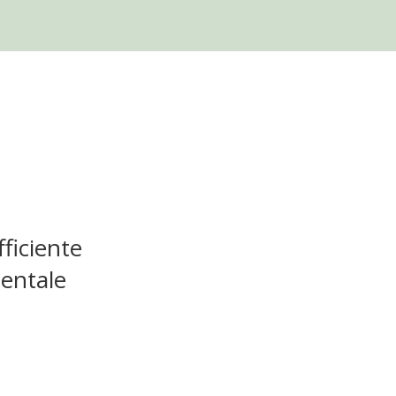
fficiente
ientale