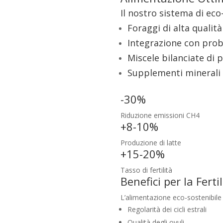
Il nostro sistema di eco
Foraggi di alta qualit
Integrazione con probi
Miscele bilanciate di 
Supplementi minerali 
-30%
Riduzione emissioni CH4
+8-10%
Produzione di latte
+15-20%
Tasso di fertilità
Benefici per la Fertil
L’alimentazione eco-sostenibile 
Regolarità dei cicli estrali
Qualità degli ovuli