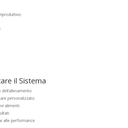
riproduttivo
e
re il Sistema
e dell’allevamento
tare personalizzato
vi alimenti
ultati
e alle performance