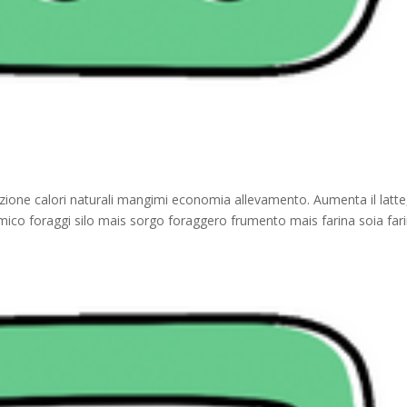
zione calori naturali mangimi economia allevamento. Aumenta il latte
mico foraggi silo mais sorgo foraggero frumento mais farina soia far