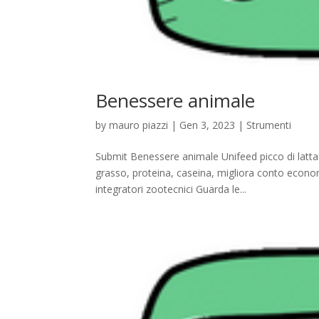
Benessere animale
by
mauro piazzi
|
Gen 3, 2023
|
Strumenti
Submit Benessere animale Unifeed picco di latta
grasso, proteina, caseina, migliora conto econo
integratori zootecnici Guarda le...