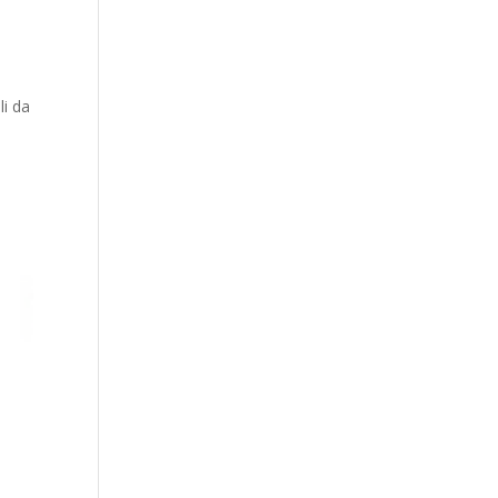
li da