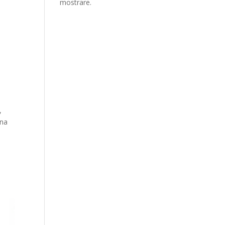
mostrare.
,
ina