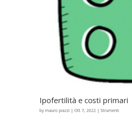
Ipofertilità e costi primari
by
mauro piazzi
|
Ott 7, 2022
|
Strumenti