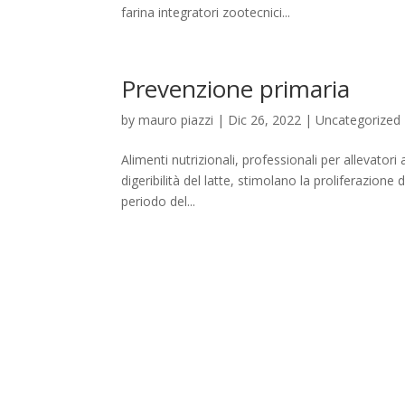
farina integratori zootecnici...
Prevenzione primaria
by
mauro piazzi
|
Dic 26, 2022
|
Uncategorized
Alimenti nutrizionali, professionali per allevator
digeribilità del latte, stimolano la proliferazione
periodo del...