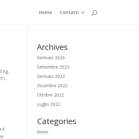
Home
Contatti
Archives
Gennaio 2026
Settembre 2023
3 kg,
Gennaio 2023
I...
Dicembre 2022
Ottobre 2022
Luglio 2022
Categories
 il
News
ia