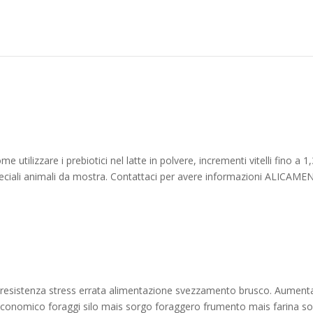
e utilizzare i prebiotici nel latte in polvere, incrementi vitelli fino a 1,
ciali animali da mostra. Contattaci per avere informazioni ALICAMENT
o resistenza stress errata alimentazione svezzamento brusco. Aumenta
o economico foraggi silo mais sorgo foraggero frumento mais farina so