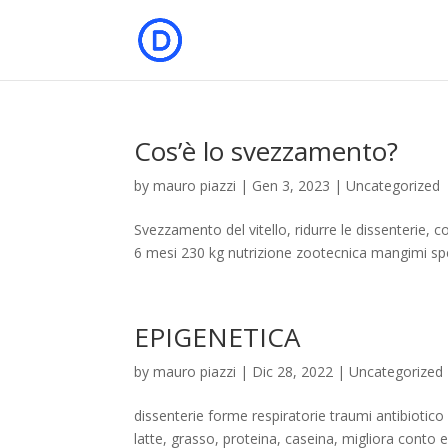
Cos’è lo svezzamento?
by
mauro piazzi
|
Gen 3, 2023
|
Uncategorized
Svezzamento del vitello, ridurre le dissenterie, com
6 mesi 230 kg nutrizione zootecnica mangimi spe
EPIGENETICA
by
mauro piazzi
|
Dic 28, 2022
|
Uncategorized
dissenterie forme respiratorie traumi antibiotic
latte, grasso, proteina, caseina, migliora cont