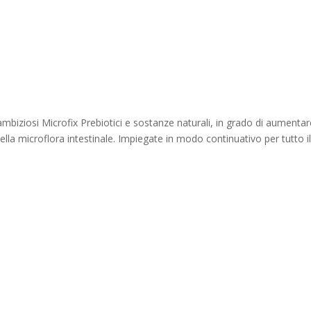
i ambiziosi Microfix Prebiotici e sostanze naturali, in grado di aumentar
 della microflora intestinale. Impiegate in modo continuativo per tutto i