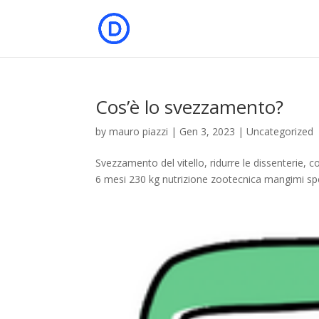
Cos’è lo svezzamento?
by
mauro piazzi
|
Gen 3, 2023
|
Uncategorized
Svezzamento del vitello, ridurre le dissenterie, com
6 mesi 230 kg nutrizione zootecnica mangimi spe