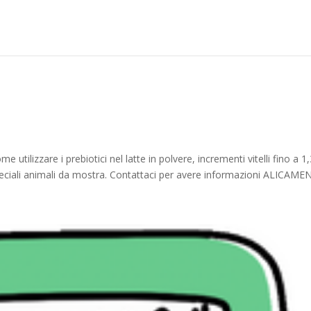
e utilizzare i prebiotici nel latte in polvere, incrementi vitelli fino a 1,
ciali animali da mostra. Contattaci per avere informazioni ALICAMENT