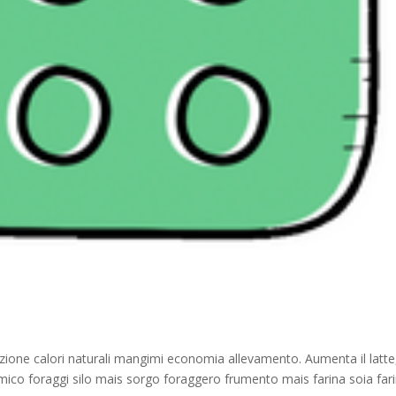
zione calori naturali mangimi economia allevamento. Aumenta il latte
mico foraggi silo mais sorgo foraggero frumento mais farina soia far