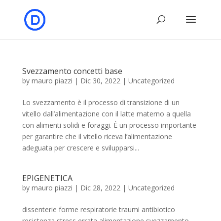
Svezzamento concetti base
by
mauro piazzi
|
Dic 30, 2022
|
Uncategorized
Lo svezzamento è il processo di transizione di un
vitello dall’alimentazione con il latte materno a quella
con alimenti solidi e foraggi. È un processo importante
per garantire che il vitello riceva l’alimentazione
adeguata per crescere e svilupparsi...
EPIGENETICA
by
mauro piazzi
|
Dic 28, 2022
|
Uncategorized
dissenterie forme respiratorie traumi antibiotico
resistenza stress errata alimentazione svezzamento